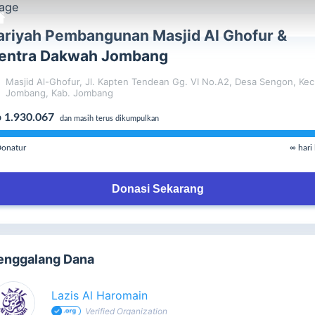
ariyah Pembangunan Masjid Al Ghofur &
entra Dakwah Jombang
Masjid Al-Ghofur, Jl. Kapten Tendean Gg. VI No.A2, Desa Sengon, Kec
Jombang, Kab. Jombang
 1.930.067
dan masih terus dikumpulkan
onatur
∞ hari 
Donasi Sekarang
enggalang Dana
Lazis Al Haromain
Verified Organization