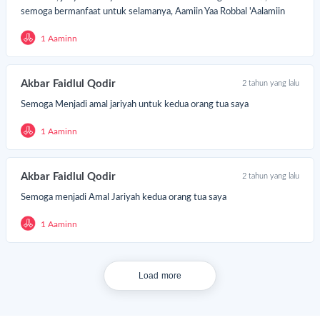
semoga bermanfaat untuk selamanya, Aamiin Yaa Robbal 'Aalamiin
1 Aaminn
Akbar Faidlul Qodir
2 tahun yang lalu
Semoga Menjadi amal jariyah untuk kedua orang tua saya
1 Aaminn
Akbar Faidlul Qodir
2 tahun yang lalu
Semoga menjadi Amal Jariyah kedua orang tua saya
1 Aaminn
Load more