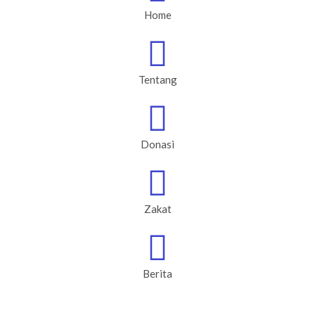
Home
Tentang
Donasi
Zakat
Berita