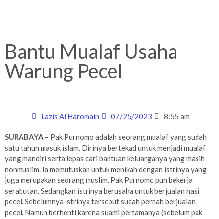
Bantu Mualaf Usaha
Warung Pecel
Lazis Al Haromain
07/25/2023
8:55 am
SURABAYA –
Pak Purnomo adalah seorang mualaf yang sudah
satu tahun masuk islam. Dirinya bertekad untuk menjadi mualaf
yang mandiri serta lepas dari bantuan keluarganya yang masih
nonmuslim. Ia memutuskan untuk menikah dengan istrinya yang
juga merupakan seorang muslim. Pak Purnomo pun bekerja
serabutan. Sedangkan istrinya berusaha untuk berjualan nasi
pecel. Sebelumnya istrinya tersebut sudah pernah berjualan
pecel. Namun berhenti karena suami pertamanya (sebelum pak