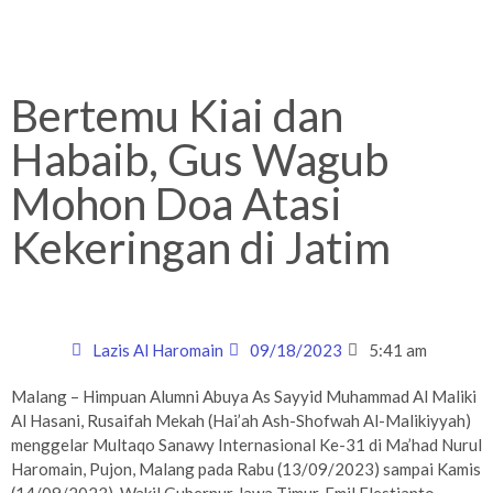
Bertemu Kiai dan
Habaib, Gus Wagub
Mohon Doa Atasi
Kekeringan di Jatim
Lazis Al Haromain
09/18/2023
5:41 am
Malang – Himpuan Alumni Abuya As Sayyid Muhammad Al Maliki
Al Hasani, Rusaifah Mekah (Hai’ah Ash-Shofwah Al-Malikiyyah)
menggelar Multaqo Sanawy Internasional Ke-31 di Ma’had Nurul
Haromain, Pujon, Malang pada Rabu (13/09/2023) sampai Kamis