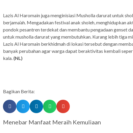
Lazis Al Haromain juga menginisiasi Musholla darurat untuk shol
berjama’ah. Mengadakan festival anak sholeh, menghidupkan akt
pondok pesantren terdekat dan membantu pengadaan genset da
untuk musholla darurat yang membutuhkan. Kurang lebih tiga m
Lazis Al Haromain berkhidmah di lokasi tersebut dengan mem
banyak perubahan agar warga dapat beraktivitas kembali sepert
kala.
(NL)
Bagikan Berita:
Menebar Manfaat Meraih Kemuliaan