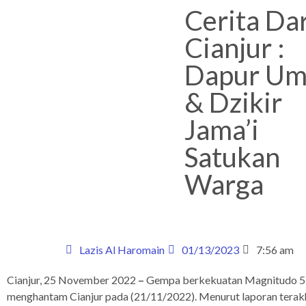
Cerita Dar
Cianjur :
Dapur U
& Dzikir
Jama’i
Satukan
Warga
Lazis Al Haromain
01/13/2023
7:56 am
Cianjur, 25 November 2022
–
Gempa berkekuatan Magnitudo 5
menghantam Cianjur pada (21/11/2022). Menurut laporan terak