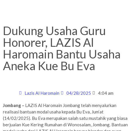
Dukung Usaha Guru
Honorer, LAZIS Al
Haromain Bantu Usaha
Aneka Kue Bu Eva
Lazis Al Haromain
04/28/2025
4:04 am
Jombang –
LAZIS Al Haromain Jombang telah menyalurkan
realisasi bantuan modal usaha kepada Bu Eva, Jum’at
(14/02/2025). Bu Eva merupakan salah satu mustahik yang biasa
berjualan Kue Kering Rumahan di Wonosalam, Jombang. Bantuan