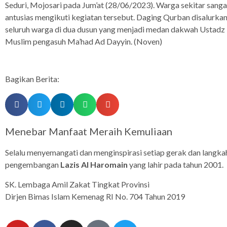
Seduri, Mojosari pada Jum’at (28/06/2023). Warga sekitar sanga
antusias mengikuti kegiatan tersebut. Daging Qurban disalurka
seluruh warga di dua dusun yang menjadi medan dakwah Ustadz
Muslim pengasuh Ma’had Ad Dayyin. (Noven)
Bagikan Berita:
Menebar Manfaat Meraih Kemuliaan
Selalu menyemangati dan menginspirasi setiap gerak dan langka
pengembangan
Lazis Al Haromain
yang lahir pada tahun 2001.
SK. Lembaga Amil Zakat Tingkat Provinsi
Dirjen Bimas Islam Kemenag RI No. 704 Tahun 2019