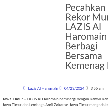
Pecahkan
Rekor Mur
LAZIS Al
Haromain
Berbagi
Bersama
Kemenag 
Lazis Al Haromain
04/23/2024
3:55 am
Jawa Timur –
LAZIS Al Haromain bersinergi dengan Kanwil K
Jawa Timur dan Lembaga Amil Zakat se-Jawa Timur mengadak