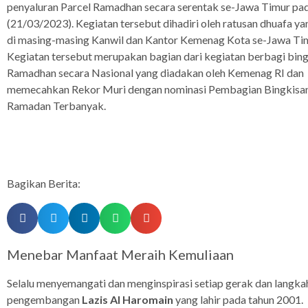
penyaluran Parcel Ramadhan secara serentak se-Jawa Timur pad
(21/03/2023). Kegiatan tersebut dihadiri oleh ratusan dhuafa ya
di masing-masing Kanwil dan Kantor Kemenag Kota se-Jawa Tim
Kegiatan tersebut merupakan bagian dari kegiatan berbagi bin
Ramadhan secara Nasional yang diadakan oleh Kemenag RI dan
memecahkan Rekor Muri dengan nominasi Pembagian Bingkisa
Ramadan Terbanyak.
Bagikan Berita:
Menebar Manfaat Meraih Kemuliaan
Selalu menyemangati dan menginspirasi setiap gerak dan langka
pengembangan
Lazis Al Haromain
yang lahir pada tahun 2001.