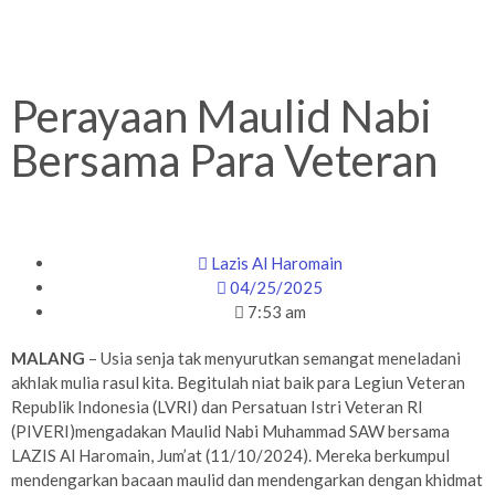
Perayaan Maulid Nabi
Bersama Para Veteran
Lazis Al Haromain
04/25/2025
7:53 am
MALANG
– Usia senja tak menyurutkan semangat meneladani
akhlak mulia rasul kita. Begitulah niat baik para Legiun Veteran
Republik Indonesia (LVRI) dan Persatuan Istri Veteran RI
(PIVERI)mengadakan Maulid Nabi Muhammad SAW bersama
LAZIS Al Haromain, Jum’at (11/10/2024). Mereka berkumpul
mendengarkan bacaan maulid dan mendengarkan dengan khidmat