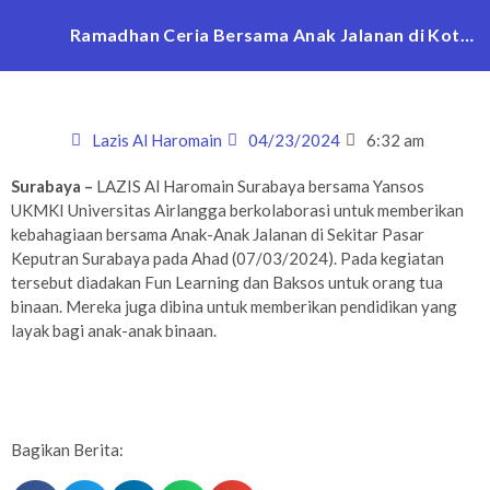
Ramadhan Ceria Bersama Anak Jalanan di Kota
Surabaya
Lazis Al Haromain
04/23/2024
6:32 am
Surabaya –
LAZIS Al Haromain Surabaya bersama Yansos
UKMKI Universitas Airlangga berkolaborasi untuk memberikan
kebahagiaan bersama Anak-Anak Jalanan di Sekitar Pasar
Keputran Surabaya pada Ahad (07/03/2024). Pada kegiatan
tersebut diadakan Fun Learning dan Baksos untuk orang tua
binaan. Mereka juga dibina untuk memberikan pendidikan yang
layak bagi anak-anak binaan.
Bagikan Berita: