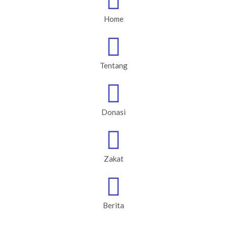
Home
Tentang
Donasi
Zakat
Berita