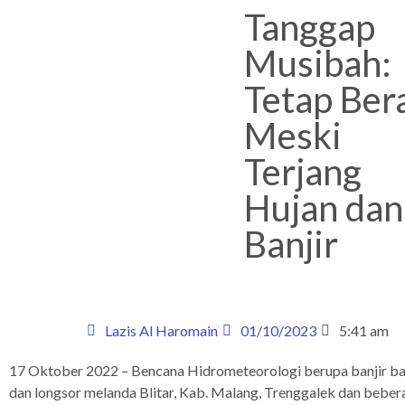
Tanggap
Musibah:
Tetap Ber
Meski
Terjang
Hujan dan
Banjir
Lazis Al Haromain
01/10/2023
5:41 am
17 Oktober 2022 – Bencana Hidrometeorologi berupa banjir b
dan longsor melanda Blitar, Kab. Malang, Trenggalek dan beber