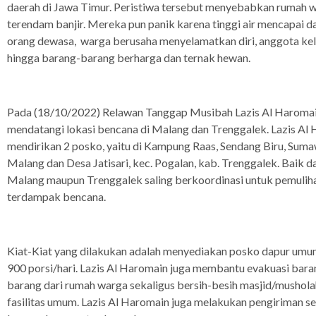
daerah di Jawa Timur. Peristiwa tersebut menyebabkan rumah 
terendam banjir. Mereka pun panik karena tinggi air mencapai d
orang dewasa, warga berusaha menyelamatkan diri, anggota kel
hingga barang-barang berharga dan ternak hewan.
Pada (18/10/2022) Relawan Tanggap Musibah Lazis Al Haroma
mendatangi lokasi bencana di Malang dan Trenggalek. Lazis Al
mendirikan 2 posko, yaitu di Kampung Raas, Sendang Biru, Suma
Malang dan Desa Jatisari, kec. Pogalan, kab. Trenggalek. Baik da
Malang maupun Trenggalek saling berkoordinasi untuk pemuliha
terdampak bencana.
Kiat-Kiat yang dilakukan adalah menyediakan posko dapur um
900 porsi/hari. Lazis Al Haromain juga membantu evakuasi bara
barang dari rumah warga sekaligus bersih-besih masjid/mushola
fasilitas umum. Lazis Al Haromain juga melakukan pengiriman 