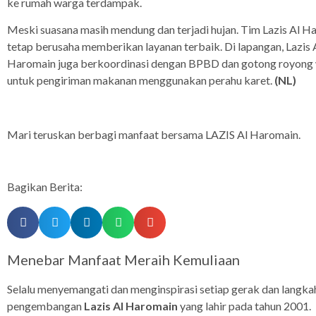
ke rumah warga terdampak.
Meski suasana masih mendung dan terjadi hujan. Tim Lazis Al H
tetap berusaha memberikan layanan terbaik. Di lapangan, Lazis 
Haromain juga berkoordinasi dengan BPBD dan gotong royong
untuk pengiriman makanan menggunakan perahu karet.
(NL)
Mari teruskan berbagi manfaat bersama LAZIS Al Haromain.
Bagikan Berita:
Menebar Manfaat Meraih Kemuliaan
Selalu menyemangati dan menginspirasi setiap gerak dan langka
pengembangan
Lazis Al Haromain
yang lahir pada tahun 2001.