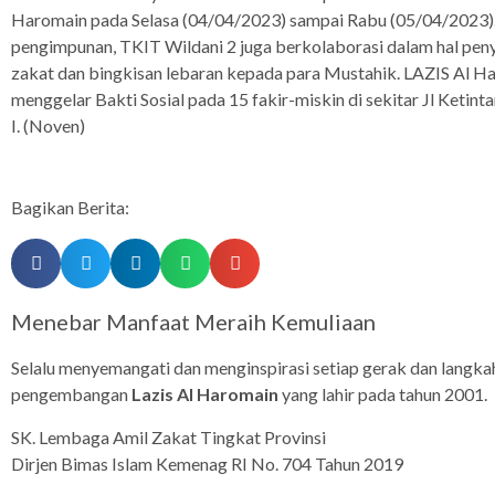
Haromain pada Selasa (04/04/2023) sampai Rabu (05/04/2023).
pengimpunan, TKIT Wildani 2 juga berkolaborasi dalam hal pen
zakat dan bingkisan lebaran kepada para Mustahik. LAZIS Al H
menggelar Bakti Sosial pada 15 fakir-miskin di sekitar Jl Ketint
I. (Noven)
Bagikan Berita:
Menebar Manfaat Meraih Kemuliaan
Selalu menyemangati dan menginspirasi setiap gerak dan langka
pengembangan
Lazis Al Haromain
yang lahir pada tahun 2001.
SK. Lembaga Amil Zakat Tingkat Provinsi
Dirjen Bimas Islam Kemenag RI No. 704 Tahun 2019