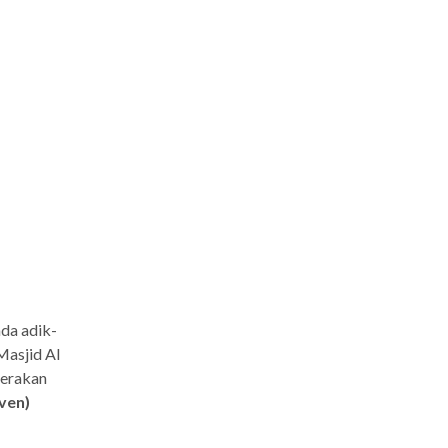
da adik-
Masjid Al
gerakan
ven)