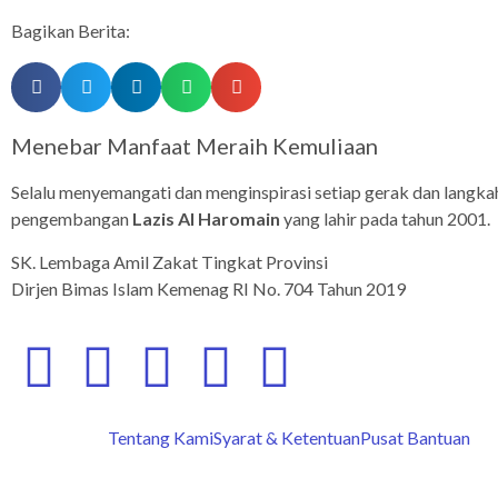
Bagikan Berita:
Menebar Manfaat Meraih Kemuliaan
Selalu menyemangati dan menginspirasi setiap gerak dan langka
pengembangan
Lazis Al Haromain
yang lahir pada tahun 2001.
SK. Lembaga Amil Zakat Tingkat Provinsi
Dirjen Bimas Islam Kemenag RI No. 704 Tahun 2019
Tentang Kami
Syarat & Ketentuan
Pusat Bantuan