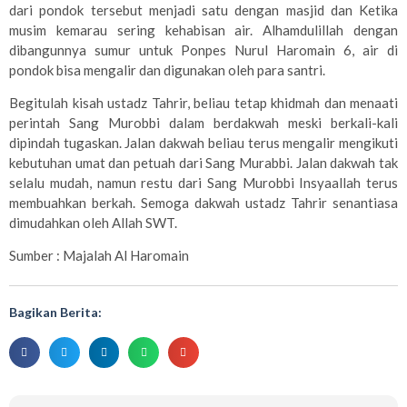
dari pondok tersebut menjadi satu dengan masjid dan Ketika
musim kemarau sering kehabisan air. Alhamdulillah dengan
dibangunnya sumur untuk Ponpes Nurul Haromain 6, air di
pondok bisa mengalir dan digunakan oleh para santri.
Begitulah kisah ustadz Tahrir, beliau tetap khidmah dan menaati
perintah Sang Murobbi dalam berdakwah meski berkali-kali
dipindah tugaskan. Jalan dakwah beliau terus mengalir mengikuti
kebutuhan umat dan petuah dari Sang Murabbi. Jalan dakwah tak
selalu mudah, namun restu dari Sang Murobbi Insyaallah terus
membuahkan berkah. Semoga dakwah ustadz Tahrir senantiasa
dimudahkan oleh Allah SWT.
Sumber : Majalah Al Haromain
Bagikan Berita: