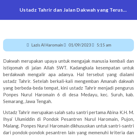
Ustadz Tahrir dan Jalan Dakwah yang Terus
Mengalir
Lazis Al Haromain
01/09/2023
5:15 am
Dakwah merupakan upaya untuk mengajak manusia kembali dan
istiqomah di jalan Allah SWT. Kadangkala kesempatan untuk
berdakwah mengalir apa adanya. Hal tersebut yang dialami
ustadz Tahrir. Setelah berkali-kali mengemban Amanah dakwah
yang berbeda-beda tempat, kini ustadz Tahrir menjadi pengurus
Ponpes Nurul Haromain 6 di desa Medayu, kec. Suruh, kab.
Semarang, Jawa Tengah.
Ustadz Tahrir merupakan salah satu santri pertama Abina K.H. M.
Ihya’ Ulumiddin di Pondok Pesantren Nurul Haromain, Pujon,
Malang. Ponpes Nurul Haromain dikhususkan untuk santri-santri
dari pondok-pondok pesantren lain yang memenuhi kriteria dan