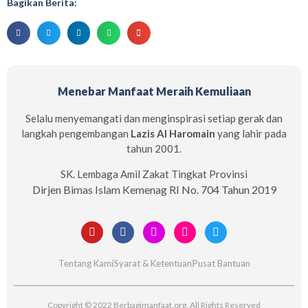
Bagikan Berita:
Menebar Manfaat Meraih Kemuliaan
Selalu menyemangati dan menginspirasi setiap gerak dan
langkah pengembangan
Lazis Al Haromain
yang lahir pada
tahun 2001.
SK. Lembaga Amil Zakat Tingkat Provinsi
Dirjen Bimas Islam Kemenag RI No. 704 Tahun 2019
Tentang Kami
Syarat & Ketentuan
Pusat Bantuan
Copyright © 2022 Berbagimanfaat.org. All Rights Reserved