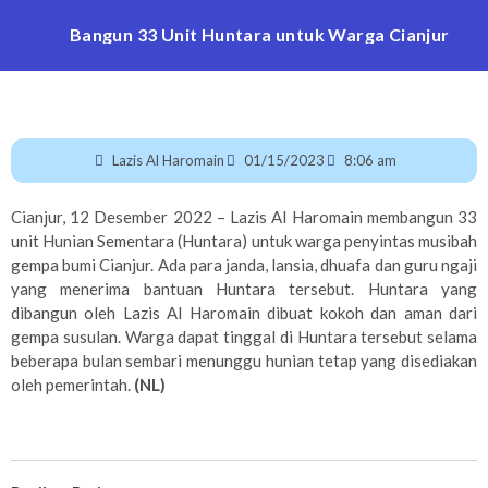
Bangun 33 Unit Huntara untuk Warga Cianjur
Lazis Al Haromain
01/15/2023
8:06 am
Cianjur, 12 Desember 2022 – Lazis Al Haromain membangun 33
unit Hunian Sementara (Huntara) untuk warga penyintas musibah
gempa bumi Cianjur. Ada para janda, lansia, dhuafa dan guru ngaji
yang menerima bantuan Huntara tersebut. Huntara yang
dibangun oleh Lazis Al Haromain dibuat kokoh dan aman dari
gempa susulan. Warga dapat tinggal di Huntara tersebut selama
beberapa bulan sembari menunggu hunian tetap yang disediakan
oleh pemerintah.
(NL)