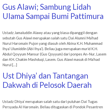
Gus Alawi; Sambung Lidah
Ulama Sampai Bumi Pattimura
Ustadz Jamaluddin Alawy atau yang biasa dipanggil dengan
sebutah Gus Alawi merupakan salah satu Dai Alumni Ma’had
Nurul Haromain Pujon yang diasuh oleh Abina K.H. Muhammad
Ihya’ Ulumiddin (Abi Ihya’). Beliau juga merupakan murid K.H.
Abdul Qoyyum Mansur (Gus Qoyyum) dari ponpes An-Nur, Lasem
dan KH. Chakim Mashduqi, Lasem. Gus Alawi masuk di Ma’had
Nurul […]
Ust Dhiya’ dan Tantangan
Dakwah di Pelosok Daerah
Ustadz Dhiya’ merupakan salah satu dari puluhan Dai Tugas
Persyada Al Haromain. Beliau ditugaskan di Pondok Pesantren