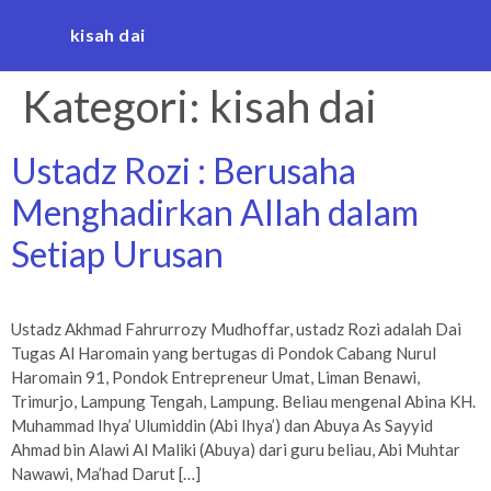
kisah dai
Kategori:
kisah dai
Ustadz Rozi : Berusaha
Menghadirkan Allah dalam
Setiap Urusan
Ustadz Akhmad Fahrurrozy Mudhoffar, ustadz Rozi adalah Dai
Tugas Al Haromain yang bertugas di Pondok Cabang Nurul
Haromain 91, Pondok Entrepreneur Umat, Liman Benawi,
Trimurjo, Lampung Tengah, Lampung. Beliau mengenal Abina KH.
Muhammad Ihya’ Ulumiddin (Abi Ihya’) dan Abuya As Sayyid
Ahmad bin Alawi Al Maliki (Abuya) dari guru beliau, Abi Muhtar
Nawawi, Ma’had Darut […]