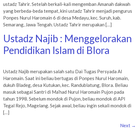
ustadz Tahrir. Setelah berkali-kali mengemban Amanah dakwah
yang berbeda-beda tempat, kini ustadz Tahrir menjadi pengurus
Ponpes Nurul Haromain 6 di desa Medayu, kec. Suruh, kab.
Semarang, Jawa Tengah. Ustadz Tahrir merupakan […]
Ustadz Najib : Menggelorakan
Pendidikan Islam di Blora
Ustadz Najib merupakan salah satu Dai Tugas Persyada Al
Haromain. Saat ini beliau bertugas di Ponpes Nurul Haromain,
dukuh Bladeg, desa Kutukan, kec. Randublatung, Blora. Beliau
masuk sebagai Santri di Ma’had Nurul Haromain Pujon pada
tahun 1998. Sebelum mondok di Pujon, beliau mondok di API
Tegal Rejo, Magelang. Sejak awal, beliau ingin sekali mondok di
[…]
Next
→