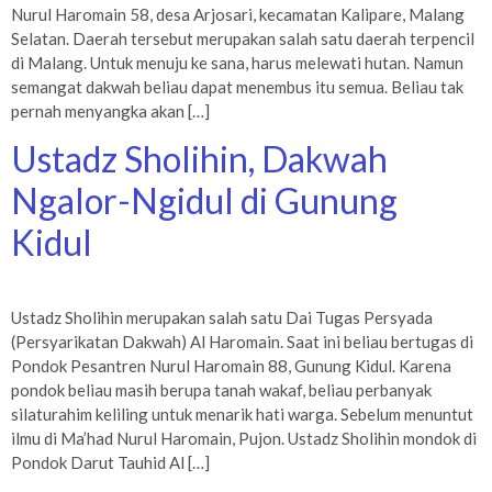
Nurul Haromain 58, desa Arjosari, kecamatan Kalipare, Malang
Selatan. Daerah tersebut merupakan salah satu daerah terpencil
di Malang. Untuk menuju ke sana, harus melewati hutan. Namun
semangat dakwah beliau dapat menembus itu semua. Beliau tak
pernah menyangka akan […]
Ustadz Sholihin, Dakwah
Ngalor-Ngidul di Gunung
Kidul
Ustadz Sholihin merupakan salah satu Dai Tugas Persyada
(Persyarikatan Dakwah) Al Haromain. Saat ini beliau bertugas di
Pondok Pesantren Nurul Haromain 88, Gunung Kidul. Karena
pondok beliau masih berupa tanah wakaf, beliau perbanyak
silaturahim keliling untuk menarik hati warga. Sebelum menuntut
ilmu di Ma’had Nurul Haromain, Pujon. Ustadz Sholihin mondok di
Pondok Darut Tauhid Al […]