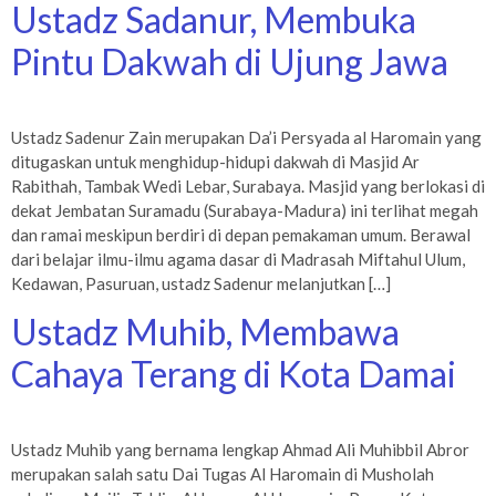
Ustadz Sadanur, Membuka
Pintu Dakwah di Ujung Jawa
Ustadz Sadenur Zain merupakan Da’i Persyada al Haromain yang
ditugaskan untuk menghidup-hidupi dakwah di Masjid Ar
Rabithah, Tambak Wedi Lebar, Surabaya. Masjid yang berlokasi di
dekat Jembatan Suramadu (Surabaya-Madura) ini terlihat megah
dan ramai meskipun berdiri di depan pemakaman umum. Berawal
dari belajar ilmu-ilmu agama dasar di Madrasah Miftahul Ulum,
Kedawan, Pasuruan, ustadz Sadenur melanjutkan […]
Ustadz Muhib, Membawa
Cahaya Terang di Kota Damai
Ustadz Muhib yang bernama lengkap Ahmad Ali Muhibbil Abror
merupakan salah satu Dai Tugas Al Haromain di Musholah